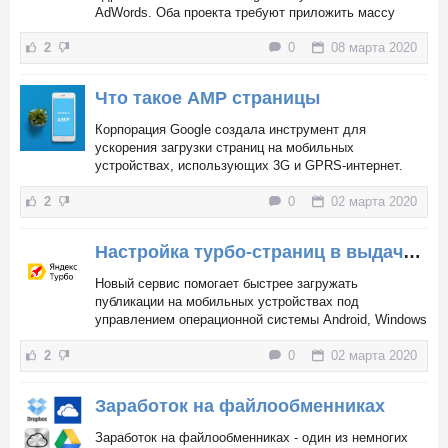
AdWords. Оба проекта требуют приложить массу
усилий для поиска и анализа ключевых фраз.
2
0
08 марта 2020
Что такое AMP страницы
Корпорация Google создала инструмент для
ускорения загрузки страниц на мобильных
устройствах, использующих 3G и GPRS-интернет.
Загружаемый контент с вашего сайта хранится в кэше
2
0
02 марта 2020
поискового агрегатора.
Настройка турбо-страниц в выдаче Яндекс
Новый сервис помогает быстрее загружать
публикации на мобильных устройствах под
управлением операционной системы Android, Windows
Mobile, iOS. Вместо того, чтобы показывать новость
2
0
02 марта 2020
на сайта медиаресурса...
Заработок на файлообменниках
Заработок на файлообменниках - один из немногих