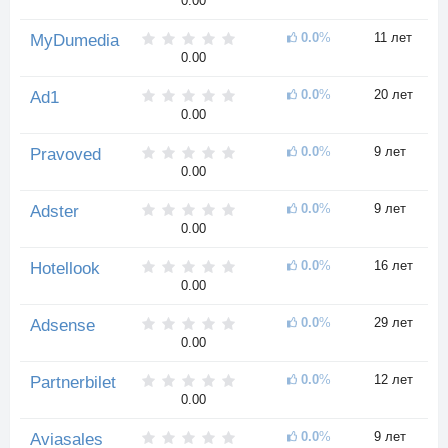
0.00
0.0
%
11 лет
MyDumedia
0.00
0.0
%
20 лет
Ad1
0.00
0.0
%
9 лет
Pravoved
0.00
0.0
%
9 лет
Adster
0.00
0.0
%
16 лет
Hotellook
0.00
0.0
%
29 лет
Adsense
0.00
0.0
%
12 лет
Partnerbilet
0.00
0.0
%
9 лет
Aviasales