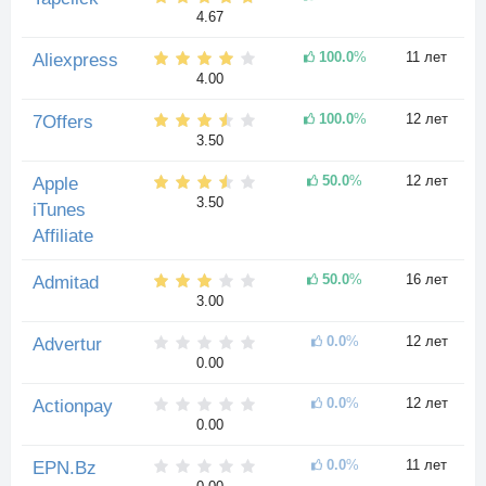
4.67
100.0
%
11 лет
Aliexpress
4.00
100.0
%
12 лет
7Offers
3.50
50.0
%
12 лет
Apple
3.50
iTunes
Affiliate
50.0
%
16 лет
Admitad
3.00
0.0
%
12 лет
Advertur
0.00
0.0
%
12 лет
Actionpay
0.00
0.0
%
11 лет
EPN.Bz