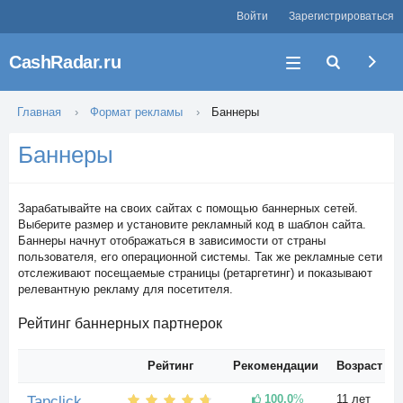
Войти
Зарегистрироваться
CashRadar.ru
Главная
Формат рекламы
Баннеры
Баннеры
Зарабатывайте на своих сайтах с помощью баннерных сетей.
Выберите размер и установите рекламный код в шаблон сайта.
Баннеры начнут отображаться в зависимости от страны
пользователя, его операционной системы. Так же рекламные сети
отслеживают посещаемые страницы (ретаргетинг) и показывают
релевантную рекламу для посетителя.
Рейтинг баннерных партнерок
Рейтинг
Рекомендации
Возраст
100.0
%
11 лет
Tapclick