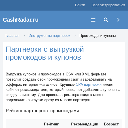
Войти
Зарегистрироваться
CashRadar.ru
Главная
Инструменты партнерок
Промокоды и купоны
Партнерки с выгрузкой
промокодов и купонов
Выгрузка купонов и промокодов в CSV или XML формате
позволит создать свой промокодный сайт и зарабатывать на
офферах интернет-магазинов. Крупные
CPA партнерки
имеют
кабинет рекламодателя, который позволяет добавлять купоны на
скидку в систему. Для проекта агрегатора скидок можно
подключить выгрузки сразу из многих партнерок.
Рейтинг партнерок с промокодами
Рейтинг
Рекомендации
Возраст