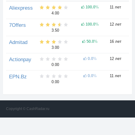
100.0
%
11 лет
Aliexpress
4.00
100.0
%
12 лет
7Offers
3.50
50.0
%
16 лет
Admitad
3.00
0.0
%
12 лет
Actionpay
0.00
0.0
%
11 лет
EPN.Bz
0.00
Copyright © CashRadar.ru