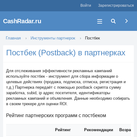
Войти
Зарегистрироваться
CashRadar.ru
Главная
Инструменты партнерок
Постбек
Постбек (Postback) в партнерках
Для отслеживания эффективности рекламных кампаний
используйте постбек - инструмент для сбора информации о
целевых действиях (продажа, подписка, отписка, регистрация и
т.д.) Партнерка передаёт с помощью postback скрипта сумму
заработка, subid, ip адрес посетителя, идентификаторы
рекламных кампаний и объявления. Данные необходимо собирать
в своем трекере для оценки ROI.
Рейтинг партнерских программ с постбеком
Рейтинг
Рекомендации
Возраст