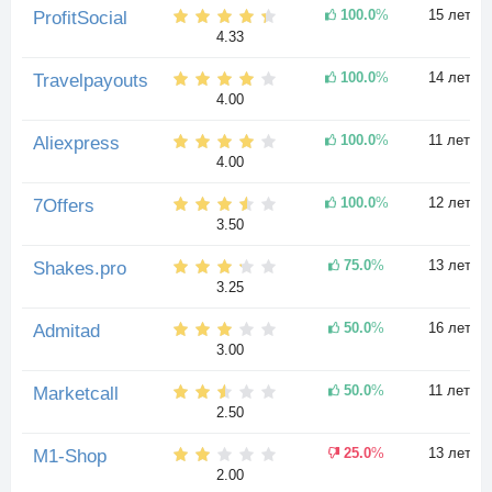
100.0
%
15 лет
ProfitSocial
4.33
100.0
%
14 лет
Travelpayouts
4.00
100.0
%
11 лет
Aliexpress
4.00
100.0
%
12 лет
7Offers
3.50
75.0
%
13 лет
Shakes.pro
3.25
50.0
%
16 лет
Admitad
3.00
50.0
%
11 лет
Marketcall
2.50
25.0
%
13 лет
M1-Shop
2.00