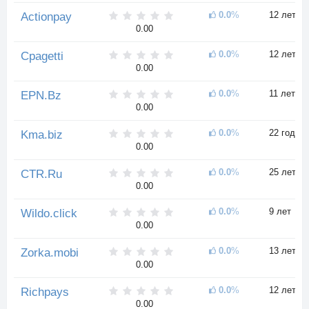
0.0
%
12 лет
Actionpay
0.00
0.0
%
12 лет
Cpagetti
0.00
0.0
%
11 лет
EPN.Bz
0.00
0.0
%
22 года
Kma.biz
0.00
0.0
%
25 лет
CTR.Ru
0.00
0.0
%
9 лет
Wildo.click
0.00
0.0
%
13 лет
Zorka.mobi
0.00
0.0
%
12 лет
Richpays
0.00