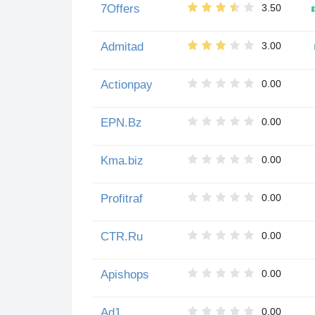
7Offers
3.50
Admitad
3.00
Actionpay
0.00
EPN.Bz
0.00
Kma.biz
0.00
Profitraf
0.00
CTR.Ru
0.00
Apishops
0.00
Ad1
0.00