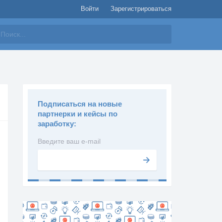
Войти
Зарегистрироваться
айти
Подписаться на новые
партнерки и кейсы по
заработку:
Введите ваш e-mail
Подписаться