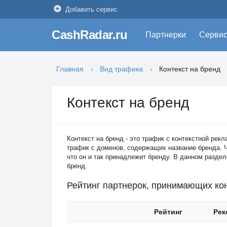
Добавить сервис
CashRadar.ru
Партнерки
Серви
Главная
Вид трафика
Контекст на бренд
Контекст на бренд
Контекст на бренд - это трафик с контекстной рек
трафик с доменов, содержащих название бренда. 
что он и так принадлежит бренду. В данном раздел
бренд.
Рейтинг партнерок, принимающих кон
Рейтинг
Рек