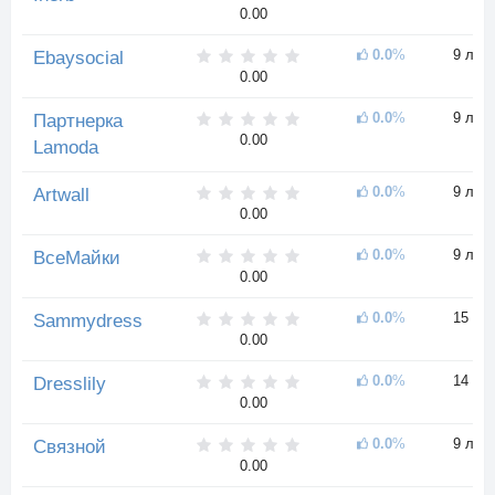
0.00
0.0
%
9 лет
Ebaysocial
0.00
0.0
%
9 лет
Партнерка
0.00
Lamoda
0.0
%
9 лет
Artwall
0.00
0.0
%
9 лет
ВсеМайки
0.00
0.0
%
15 ле
Sammydress
0.00
0.0
%
14 ле
Dresslily
0.00
0.0
%
9 лет
Связной
0.00