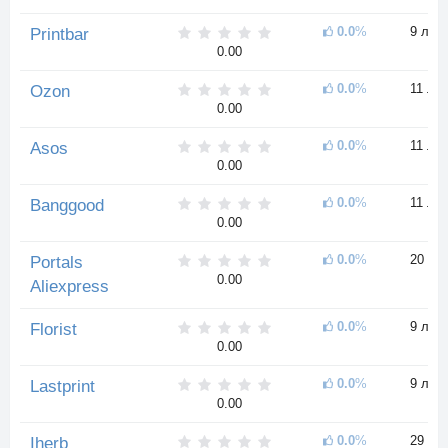
0.0
%
9 лет
Printbar
0.00
0.0
%
11 лет
Ozon
0.00
0.0
%
11 лет
Asos
0.00
0.0
%
11 лет
Banggood
0.00
0.0
%
20 ле
Portals
0.00
Aliexpress
0.0
%
9 лет
Florist
0.00
0.0
%
9 лет
Lastprint
0.00
0.0
%
29 ле
Iherb