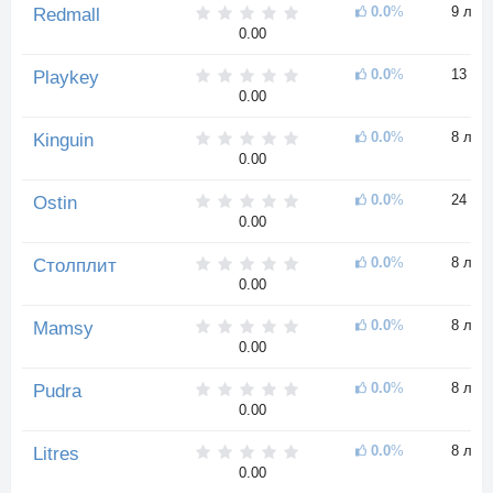
0.0
%
9 лет
Redmall
0.00
0.0
%
13 ле
Playkey
0.00
0.0
%
8 лет
Kinguin
0.00
0.0
%
24 го
Ostin
0.00
0.0
%
8 лет
Столплит
0.00
0.0
%
8 лет
Mamsy
0.00
0.0
%
8 лет
Pudra
0.00
0.0
%
8 лет
Litres
0.00