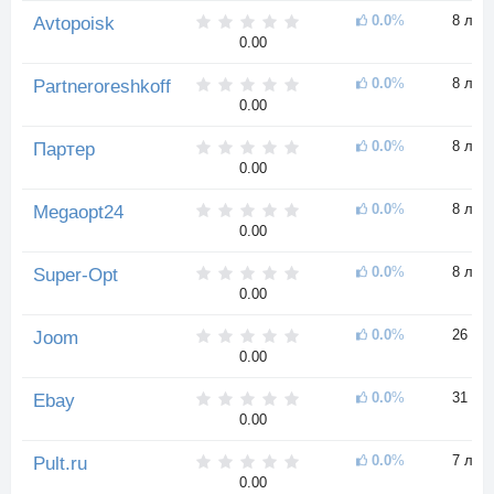
0.0
%
8 лет
Avtopoisk
0.00
0.0
%
8 лет
Partneroreshkoff
0.00
0.0
%
8 лет
Партер
0.00
0.0
%
8 лет
Megaopt24
0.00
0.0
%
8 лет
Super-Opt
0.00
0.0
%
26 ле
Joom
0.00
0.0
%
31 год
Ebay
0.00
0.0
%
7 лет
Pult.ru
0.00