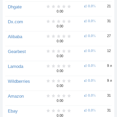
0.0
%
21 год
Dhgate
0.00
0.0
%
31 год
Dx.com
0.00
0.0
%
27 ле
Alibaba
0.00
0.0
%
12 ле
Gearbest
0.00
0.0
%
9 лет
Lamoda
0.00
0.0
%
9 лет
Wildberries
0.00
0.0
%
31 год
Amazon
0.00
0.0
%
31 год
Ebay
0.00