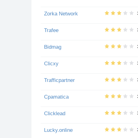
Zorka Network
3
Trafee
3
Bidmag
3
Clicxy
3
Trafficpartner
3
Cpamatica
3
Clicklead
3
Lucky.online
3