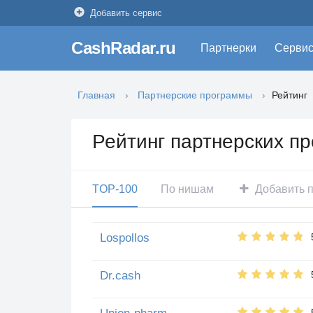
Добавить сервис
CashRadar.ru
Партнерки
Серви
Главная
Партнерские программы
Рейтинг
Рейтинг партнерских п
TOP-100
По нишам
Добавить п
Lospollos
5
Dr.cash
5
5