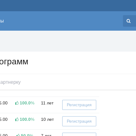
сы
Н
рограмм
артнерку
.00
100.0
%
11 лет
Регистрация
.00
100.0
%
10 лет
Регистрация
.00
50.0
%
7 лет