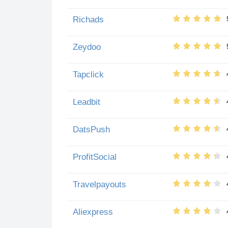
Richads
5
Zeydoo
5
Tapclick
4
Leadbit
4
DatsPush
4
ProfitSocial
4
Travelpayouts
4
Aliexpress
4