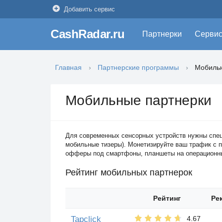
Добавить сервис
CashRadar.ru
Партнерки
Серви
Главная
Партнерские программы
Мобильн
Мобильные партнерки
Для современных сенсорных устройств нужны спец
мобильные тизеры). Монетизируйте ваш трафик с 
офферы под смартфоны, планшеты на операционных
Рейтинг мобильных партнерок
Рейтинг
Ре
Tapclick
4.67