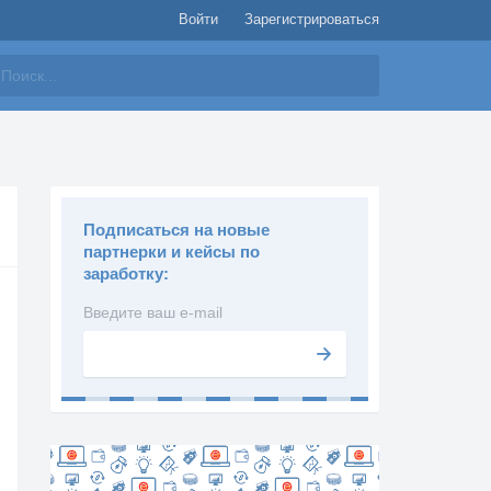
Войти
Зарегистрироваться
айти
Подписаться на новые
партнерки и кейсы по
заработку:
Введите ваш e-mail
Подписаться