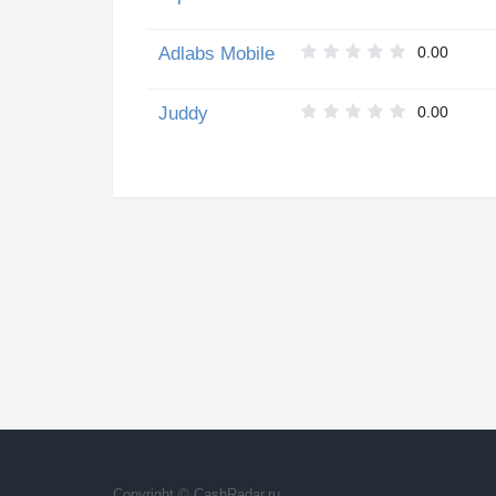
Adlabs Mobile
0.00
Juddy
0.00
Copyright © CashRadar.ru