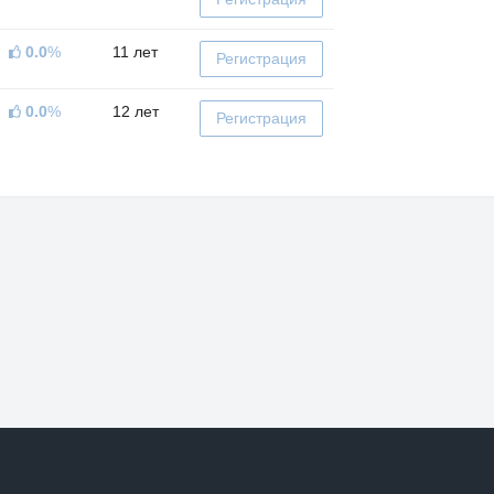
0.0
%
11 лет
Регистрация
0.0
%
12 лет
Регистрация