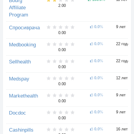
Bourg
2.00
Affiliate
Program
0.0
%
9 лет
Спросиврача
0.00
0.0
%
22 года
Medbooking
0.00
0.0
%
22 года
Sellhealth
0.00
0.0
%
12 лет
Medspay
0.00
0.0
%
9 лет
Markethealth
0.00
0.0
%
9 лет
Docdoc
0.00
0.0
%
16 лет
Cashinpills