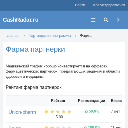
Войти
Зарегистрироваться
CashRadar.ru
Главная
Партнерские программы
Фарма
Фарма партнерки
Медицинский трафик хорошо конвертируется на офферах
фармацевтических партнерок, предлагающих решения в области
здоровья и медицины.
Рейтинг фарма партнерок
Рейтинг
Рекомендации
Возраст
50.0
%
7 лет
Union-pharm
5.00
100.0
%
11 лет