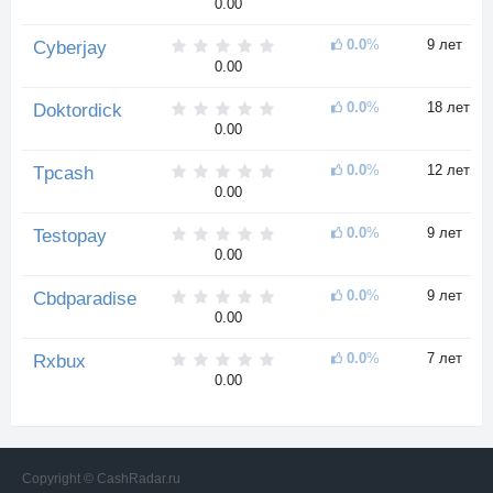
0.00
0.0
%
9 лет
Cyberjay
0.00
0.0
%
18 лет
Doktordick
0.00
0.0
%
12 лет
Tpcash
0.00
0.0
%
9 лет
Testopay
0.00
0.0
%
9 лет
Cbdparadise
0.00
0.0
%
7 лет
Rxbux
0.00
Copyright © CashRadar.ru