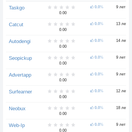
0.0
%
9 лет
Taskgo
0.00
0.0
%
13 лет
Catcut
0.00
0.0
%
14 лет
Autodengi
0.00
0.0
%
9 лет
Seopickup
0.00
0.0
%
9 лет
Advertapp
0.00
0.0
%
12 лет
Surfearner
0.00
0.0
%
18 лет
Neobux
0.00
0.0
%
9 лет
Web-Ip
0.00