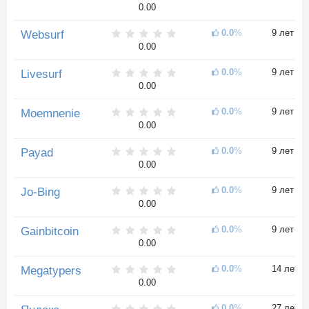
0.00
0.0
%
9 лет
Websurf
0.00
0.0
%
9 лет
Livesurf
0.00
0.0
%
9 лет
Moemnenie
0.00
0.0
%
9 лет
Payad
0.00
0.0
%
9 лет
Jo-Bing
0.00
0.0
%
9 лет
Gainbitcoin
0.00
0.0
%
14 лет
Megatypers
0.00
0.0
%
27 лет