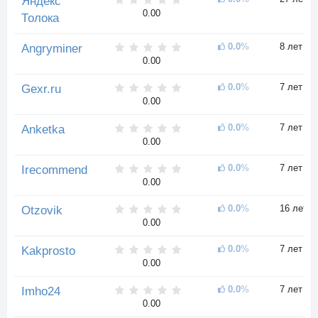
Яндекс
0.00
Толока
0.0
%
8 лет
Angryminer
0.00
0.0
%
7 лет
Gexr.ru
0.00
0.0
%
7 лет
Anketka
0.00
0.0
%
7 лет
Irecommend
0.00
0.0
%
16 лет
Otzovik
0.00
0.0
%
7 лет
Kakprosto
0.00
0.0
%
7 лет
Imho24
0.00