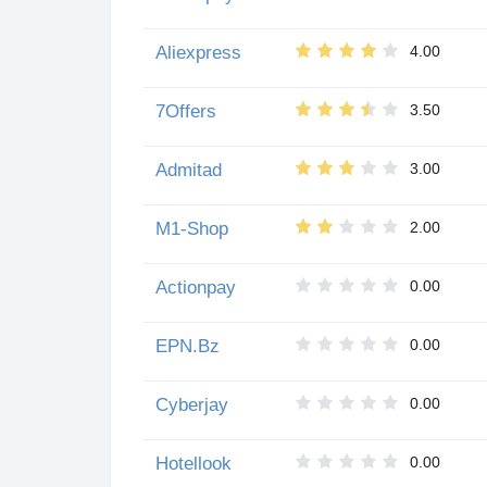
Aliexpress
4.00
7Offers
3.50
Admitad
3.00
M1-Shop
2.00
Actionpay
0.00
EPN.Bz
0.00
Cyberjay
0.00
Hotellook
0.00