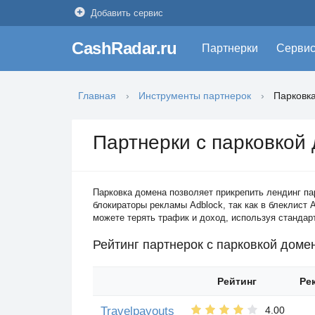
Добавить сервис
CashRadar.ru
Партнерки
Серви
Главная
Инструменты партнерок
Парковк
Партнерки с парковкой
Парковка домена позволяет прикрепить лендинг па
блокираторы рекламы Adblock, так как в блеклист
можете терять трафик и доход, используя стандар
Рейтинг партнерок с парковкой доме
Рейтинг
Ре
Travelpayouts
4.00