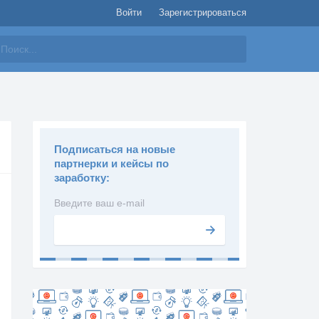
Войти
Зарегистрироваться
айти
Подписаться на новые
партнерки и кейсы по
заработку:
Введите ваш e-mail
Подписаться