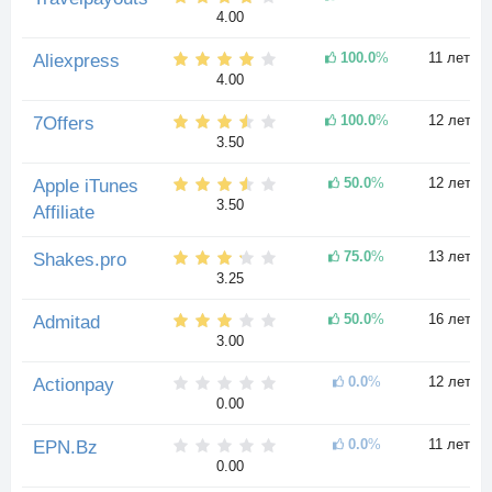
4.00
100.0
%
11 лет
Aliexpress
4.00
100.0
%
12 лет
7Offers
3.50
50.0
%
12 лет
Apple iTunes
3.50
Affiliate
75.0
%
13 лет
Shakes.pro
3.25
50.0
%
16 лет
Admitad
3.00
0.0
%
12 лет
Actionpay
0.00
0.0
%
11 лет
EPN.Bz
0.00