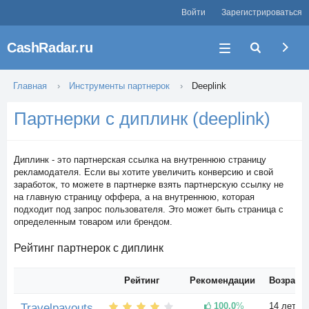
Войти
Зарегистрироваться
CashRadar.ru
Главная
Инструменты партнерок
Deeplink
Партнерки с диплинк (deeplink)
Диплинк - это партнерская ссылка на внутреннюю страницу
рекламодателя. Если вы хотите увеличить конверсию и свой
заработок, то можете в партнерке взять партнерскую ссылку не
на главную страницу оффера, а на внутреннюю, которая
подходит под запрос пользователя. Это может быть страница с
определенным товаром или брендом.
Рейтинг партнерок с диплинк
Рейтинг
Рекомендации
Возраст
100.0
%
14 лет
Travelpayouts