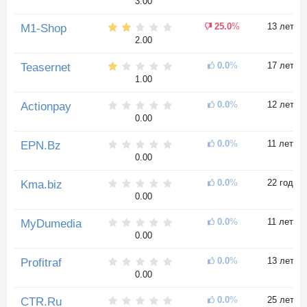
3.00
25.0
%
13 лет
M1-Shop
2.00
0.0
%
17 лет
Teasernet
1.00
0.0
%
12 лет
Actionpay
0.00
0.0
%
11 лет
EPN.Bz
0.00
0.0
%
22 года
Kma.biz
0.00
0.0
%
11 лет
MyDumedia
0.00
0.0
%
13 лет
Profitraf
0.00
0.0
%
25 лет
CTR.Ru