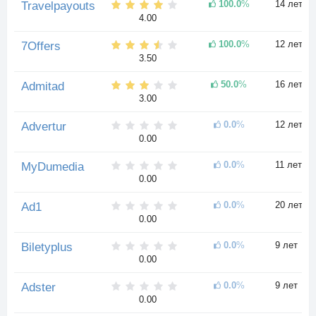
100.0
%
14 лет
Travelpayouts
4.00
100.0
%
12 лет
7Offers
3.50
50.0
%
16 лет
Admitad
3.00
0.0
%
12 лет
Advertur
0.00
0.0
%
11 лет
MyDumedia
0.00
0.0
%
20 лет
Ad1
0.00
0.0
%
9 лет
Biletyplus
0.00
0.0
%
9 лет
Adster
0.00