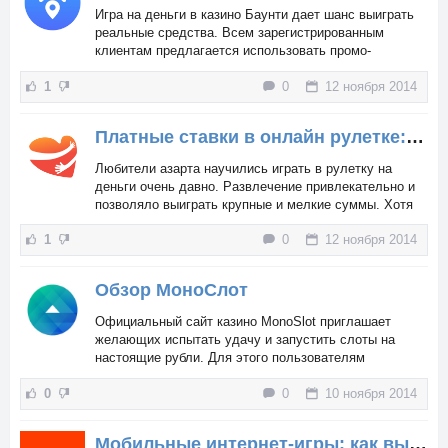
Игра на деньги в казино Баунти дает шанс выиграть
реальные средства. Всем зарегистрированным
клиентам предлагается использовать промо-
предложения..
1
0
12 ноября 2014
Платные ставки в онлайн рулетке: главные правила
Любители азарта научились играть в рулетку на
деньги очень давно. Развлечение привлекательно и
позволяло выиграть крупные и мелкие суммы. Хотя
некоторые игроки сливали все средства и влезали в
1
0
12 ноября 2014
долги..
Обзор МоноСлот
Официальный сайт казино MonoSlot приглашает
желающих испытать удачу и запустить слоты на
настоящие рубли. Для этого пользователям
необходимо пройти...
0
0
10 ноября 2014
Мобильные интернет-игры: как выбрать площадку?