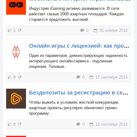
Индустрия iGaming активно развивается. В сети
работает свыше 2000 азартных площадок. Каждая
старается предложить высокий..
1
0
05 ноября 2014
Онлайн игры с лицензией: как проверить игровой клуб?
Один из параметров, демонстрирующих надежность
интересующего онлайн-сервиса - подлинная
лицензия. Топовые..
0
0
17 сентября 2014
Бездепозиты за регистрацию в сервисе: условия и типы
Чтобы выжить в условиях жесткой конкуренции,
азартные проекты регулярно обновляют промо-
программу..
0
0
12 сентября 2014