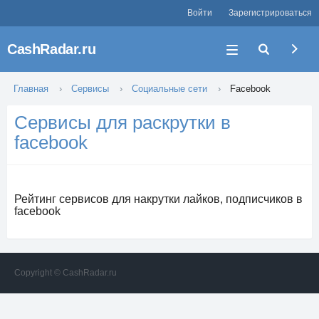
Войти
Зарегистрироваться
CashRadar.ru
Главная
Сервисы
Социальные сети
Facebook
Сервисы для раскрутки в
facebook
Рейтинг сервисов для накрутки лайков, подписчиков в
facebook
Copyright © CashRadar.ru