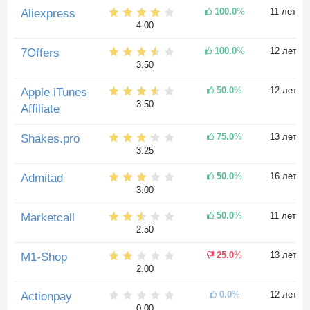
100.0
%
11 лет
Aliexpress
4.00
100.0
%
12 лет
7Offers
3.50
50.0
%
12 лет
Apple iTunes
3.50
Affiliate
75.0
%
13 лет
Shakes.pro
3.25
50.0
%
16 лет
Admitad
3.00
50.0
%
11 лет
Marketcall
2.50
25.0
%
13 лет
M1-Shop
2.00
0.0
%
12 лет
Actionpay
0.00