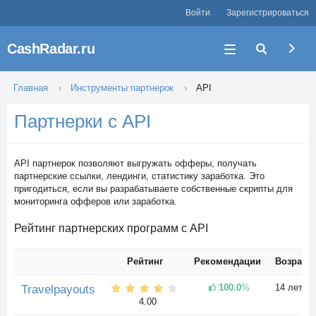
Войти
Зарегистрироваться
CashRadar.ru
Главная
Инструменты партнерок
API
Партнерки с API
API партнерок позволяют выгружать офферы, получать
партнерские ссылки, лендинги, статистику заработка. Это
пригодиться, если вы разрабатываете собственные скрипты для
мониторинга офферов или заработка.
Рейтинг партнерских программ с API
Рейтинг
Рекомендации
Возраст
100.0
%
14 лет
Travelpayouts
4.00