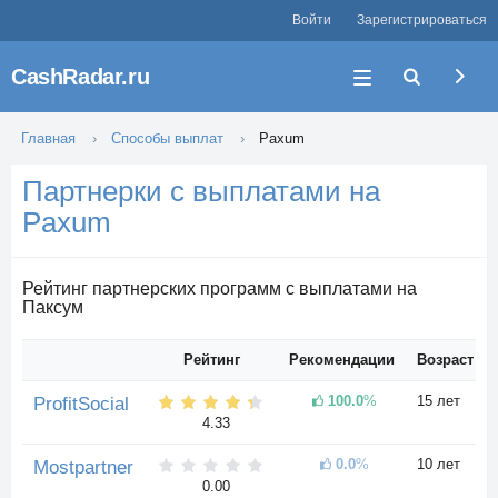
Войти
Зарегистрироваться
CashRadar.ru
Главная
Способы выплат
Paxum
Партнерки с выплатами на
Paxum
Рейтинг партнерских программ с выплатами на
Паксум
Рейтинг
Рекомендации
Возраст
100.0
%
15 лет
ProfitSocial
4.33
0.0
%
10 лет
Mostpartner
0.00