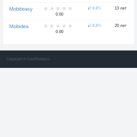
0.0
%
13 лет
Mobiteasy
0.00
0.0
%
20 лет
Mobidea
0.00
Copyright © CashRadar.ru