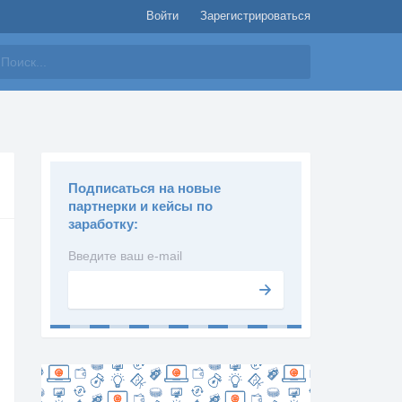
Войти
Зарегистрироваться
айти
Подписаться на новые
партнерки и кейсы по
заработку:
Введите ваш e-mail
Подписаться