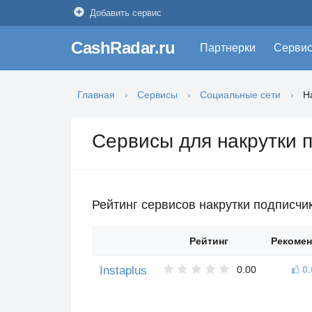
Добавить сервис
CashRadar.ru
Партнерки
Серви
Главная
Сервисы
Социальные сети
Н
Сервисы для накрутки 
Рейтинг сервисов накрутки подписчик
Рейтинг
Рекоме
Instaplus
0.00
0.