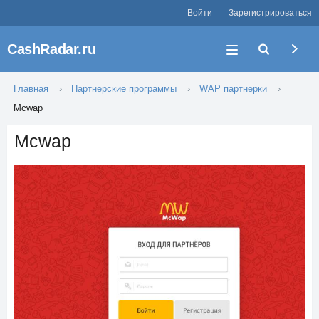
Войти
Зарегистрироваться
CashRadar.ru
Главная
Партнерские программы
WAP партнерки
Mcwap
Mcwap