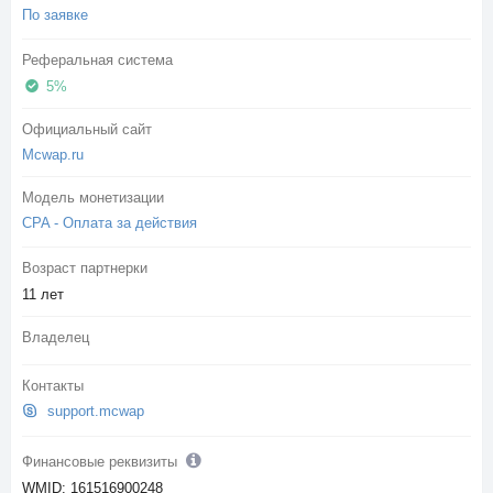
По заявке
Реферальная система
5%
Официальный сайт
Mcwap.ru
Модель монетизации
CPA - Оплата за действия
Возраст партнерки
11 лет
Владелец
Контакты
support.mcwap
Финансовые реквизиты
WMID: 161516900248