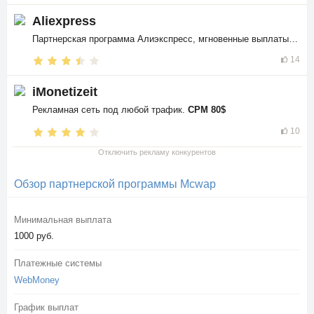
Aliexpress
Партнерская программа Алиэкспресс, мгновенные выплаты в
$$
14
iMonetizeit
Рекламная сеть под любой трафик.
CPM 80$
10
Отключить рекламу конкурентов
Обзор партнерской программы Mcwap
Минимальная выплата
1000 руб.
Платежные системы
WebMoney
График выплат