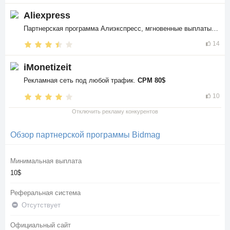
Aliexpress
Партнерская программа Алиэкспресс, мгновенные выплаты в
$$
14
iMonetizeit
Рекламная сеть под любой трафик.
CPM 80$
10
Отключить рекламу конкурентов
Обзор партнерской программы Bidmag
Минимальная выплата
10$
Реферальная система
Отсутствует
Официальный сайт