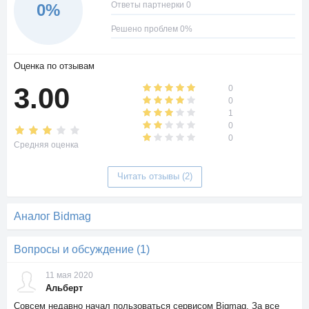
Ответы партнерки 0
0%
Решено проблем 0%
Оценка по отзывам
3.00
0
0
1
0
0
Средняя оценка
Читать отзывы (2)
Аналог Bidmag
Вопросы и обсуждение (1)
11 мая 2020
Альберт
Совсем недавно начал пользоваться сервисом Bigmag. За все