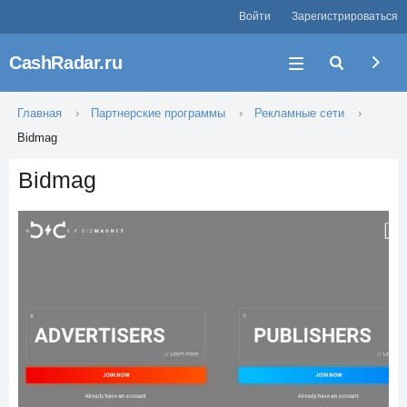
Войти
Зарегистрироваться
CashRadar.ru
Главная
Партнерские программы
Рекламные сети
Bidmag
Bidmag