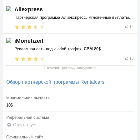
Aliexpress
Партнерская программа Алиэкспресс, мгновенные выплаты в
$$
14
iMonetizeit
Рекламная сеть под любой трафик.
CPM 80$
10
Отключить рекламу конкурентов
Обзор партнерской программы Rentalcars
Минимальная выплата
10$
Реферальная система
Отсутствует
Официальный сайт