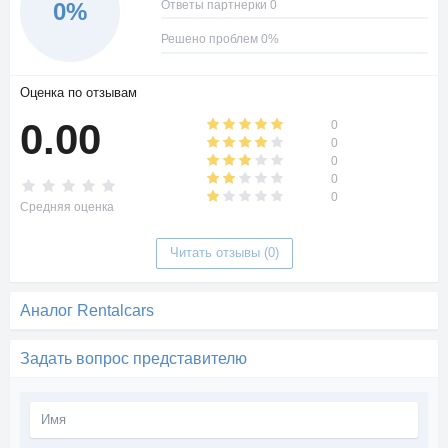
Ответы партнерки 0
0%
Решено проблем 0%
Оценка по отзывам
0.00
0
0
0
0
0
Средняя оценка
Читать отзывы (0)
Аналог Rentalcars
Задать вопрос представителю