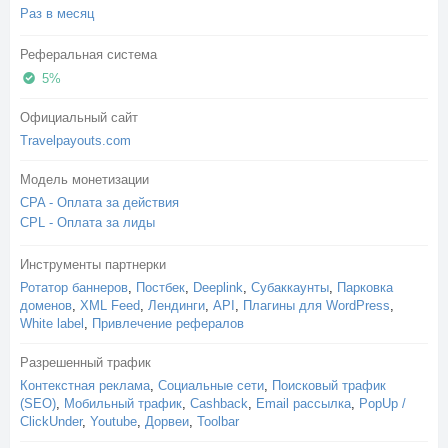
Раз в месяц
Реферальная система
5%
Официальный сайт
Travelpayouts.com
Модель монетизации
CPA - Оплата за действия
CPL - Оплата за лиды
Инструменты партнерки
Ротатор баннеров
,
Постбек
,
Deeplink
,
Субаккаунты
,
Парковка
доменов
,
XML Feed
,
Лендинги
,
API
,
Плагины для WordPress
,
White label
,
Привлечение рефералов
Разрешенный трафик
Контекстная реклама
,
Социальные сети
,
Поисковый трафик
(SEO)
,
Мобильный трафик
,
Cashback
,
Email рассылка
,
PopUp /
ClickUnder
,
Youtube
,
Дорвеи
,
Toolbar