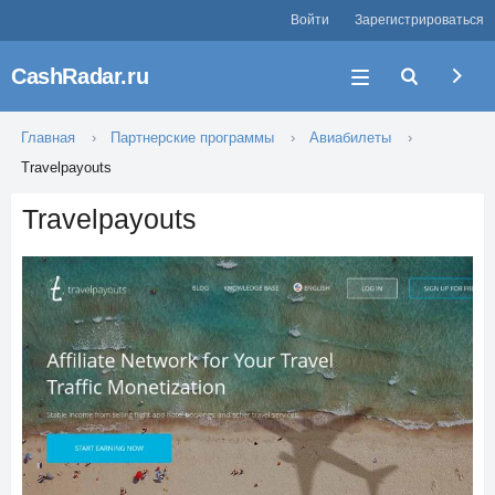
Войти
Зарегистрироваться
CashRadar.ru
Главная
Партнерские программы
Авиабилеты
Travelpayouts
Travelpayouts