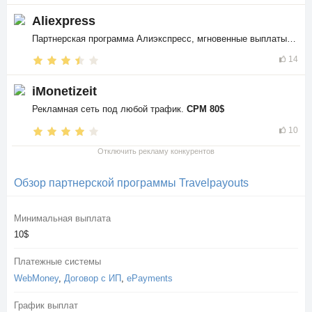
Aliexpress
Партнерская программа Алиэкспресс, мгновенные выплаты в
$$
14
iMonetizeit
Рекламная сеть под любой трафик.
CPM 80$
10
Отключить рекламу конкурентов
Обзор партнерской программы Travelpayouts
Минимальная выплата
10$
Платежные системы
WebMoney
,
Договор с ИП
,
ePayments
График выплат