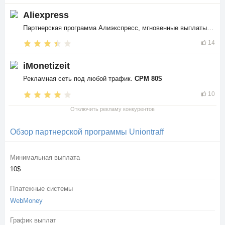
Aliexpress
Партнерская программа Алиэкспресс, мгновенные выплаты в
$$
14
iMonetizeit
Рекламная сеть под любой трафик.
CPM 80$
10
Отключить рекламу конкурентов
Обзор партнерской программы Uniontraff
Минимальная выплата
10$
Платежные системы
WebMoney
График выплат