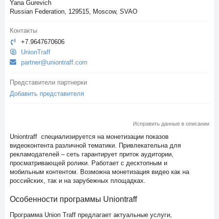
Yana Gurevich
Russian Federation, 129515, Moscow, SVAO
Контакты
+7.9647670606
UnionTraff
partner@uniontraff.com
Представители партнерки
Добавить представителя
Исправить данные в описании
Uniontraff специализируется на монетизации показов
видеоконтента различной тематики. Привлекательна для
рекламодателей – сеть гарантирует приток аудитории,
просматривающей ролики. Работает с десктопным и
мобильным контентом. Возможна монетизация видео как на
российских, так и на зарубежных площадках.
Особенности программы Uniontraff
Программа Union Traff предлагает актуальные услуги,