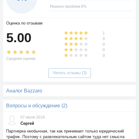
Решено проблем 0%
Оценка по отзывам
5.00
1
0
0
0
0
Средняя оценка
Читать отзывы (3)
Аналог Bazzaro
Вопросы и обсуждение (2)
07 июля 2019
Сергей
Партнерка необычная, так как принимает только юридический
трафик. Поэтому с развлекательным сайтом туда нет смысла