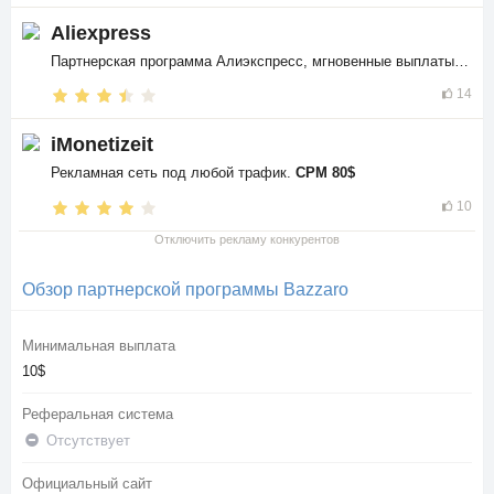
Aliexpress
Партнерская программа Алиэкспресс, мгновенные выплаты в
$$
14
iMonetizeit
Рекламная сеть под любой трафик.
CPM 80$
10
Отключить рекламу конкурентов
Обзор партнерской программы Bazzaro
Минимальная выплата
10$
Реферальная система
Отсутствует
Официальный сайт