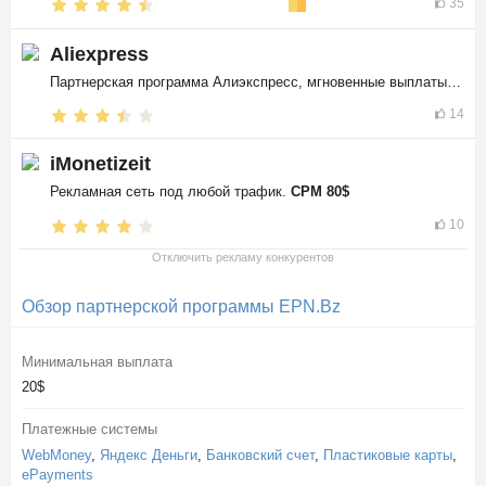
35
Aliexpress
Партнерская программа Алиэкспресс, мгновенные выплаты в
$$
14
iMonetizeit
Рекламная сеть под любой трафик.
CPM 80$
10
Отключить рекламу конкурентов
Обзор партнерской программы EPN.Bz
Минимальная выплата
20$
Платежные системы
WebMoney
,
Яндекс Деньги
,
Банковский счет
,
Пластиковые карты
,
ePayments