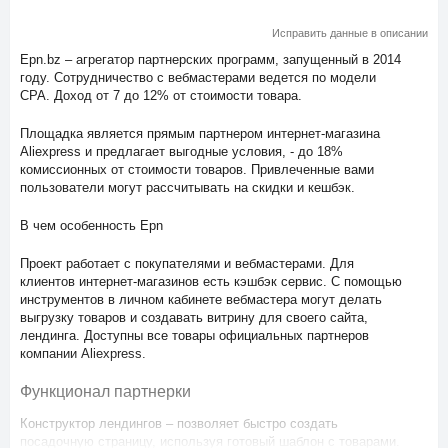
Исправить данные в описании
Epn.bz – агрегатор партнерских программ, запущенный в 2014
году. Сотрудничество с вебмастерами ведется по модели
CPA. Доход от 7 до 12% от стоимости товара.
Площадка является прямым партнером интернет-магазина
Aliexpress и предлагает выгодные условия, - до 18%
комиссионных от стоимости товаров. Привлеченные вами
пользователи могут рассчитывать на скидки и кешбэк.
В чем особенность Epn
Проект работает с покупателями и вебмастерами. Для
клиентов интернет-магазинов есть кэшбэк сервис. С помощью
инструментов в личном кабинете вебмастера могут делать
выгрузку товаров и создавать витрину для своего сайта,
лендинга. Доступны все товары официальных партнеров
компании Aliexpress.
Функционал партнерки
Конструктор лендингов – позволяет быстро создать
посадочную страницу, используя готовый шаблон с товарами.