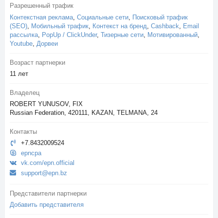
Разрешенный трафик
Контекстная реклама
,
Социальные сети
,
Поисковый трафик
(SEO)
,
Мобильный трафик
,
Контекст на бренд
,
Cashback
,
Email
рассылка
,
PopUp / ClickUnder
,
Тизерные сети
,
Мотивированный
,
Youtube
,
Дорвеи
Возраст партнерки
11 лет
Владелец
ROBERT YUNUSOV, FIX
Russian Federation, 420111, KAZAN, TELMANA, 24
Контакты
+7.8432009524
epncpa
vk.com/epn.official
support@epn.bz
Представители партнерки
Добавить представителя