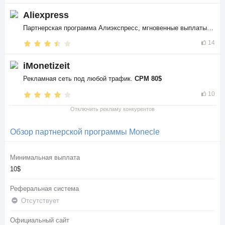
Aliexpress
Партнерская программа Алиэкспресс, мгновенные выплаты в
$$
14
iMonetizeit
Рекламная сеть под любой трафик.
CPM 80$
10
Отключить рекламу конкурентов
Обзор партнерской программы Monecle
Минимальная выплата
10$
Реферальная система
Отсутствует
Официальный сайт