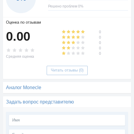
Решено проблем 0%
Оценка по отзывам
0.00
0
0
0
0
0
Средняя оценка
Читать отзывы (0)
Аналог Monecle
Задать вопрос представителю