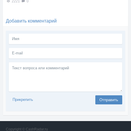
2221
0
Добавить комментарий
Текст
вопроса
или
комментарий
Прикрепить
Отправить
Copyright © CashRadar.ru