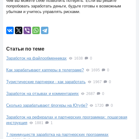
чем вы можете себе позволить потерять. Если вы решите
попробовать заработать деньги, будьте готовы к возможным
убыткам и учитесь управлять рисками.
Статьи по теме
Заработок на файлообменниках
1638
0
Как зарабатывают капперы в телеграме?
1695
0
Туристические партнерки - как заработать
1967
0
Заработок на отзывах и комментариях
2687
0
Сколько зарабатывают блогеры на Ютубе?
1720
0
Заработок на рефералах и партнерских программах: пошаговая
инструкция
1881
1
7 преимуществ заработка на партнерских программах