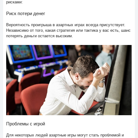
рисками:
Риск потери денег
Вероятность проигрыша в азартных играх всегда присутствует.
Независимо от того, какая стратегия или тактика у вас есть, шанс
потерять деньги остается высоким.
Проблемы с игрой
Для некоторых людей азартные игры могут стать проблемой и