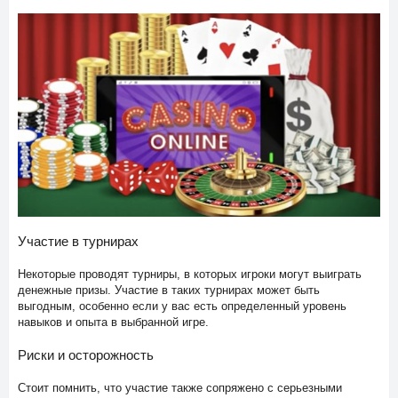
Участие в турнирах
Некоторые проводят турниры, в которых игроки могут выиграть
денежные призы. Участие в таких турнирах может быть
выгодным, особенно если у вас есть определенный уровень
навыков и опыта в выбранной игре.
Риски и осторожность
Стоит помнить, что участие также сопряжено с серьезными