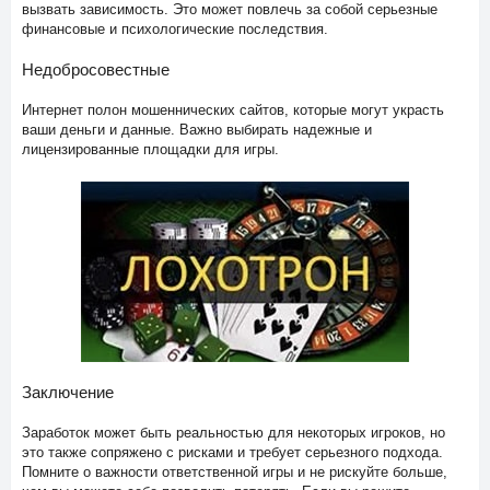
вызвать зависимость. Это может повлечь за собой серьезные
финансовые и психологические последствия.
Недобросовестные
Интернет полон мошеннических сайтов, которые могут украсть
ваши деньги и данные. Важно выбирать надежные и
лицензированные площадки для игры.
Заключение
Заработок может быть реальностью для некоторых игроков, но
это также сопряжено с рисками и требует серьезного подхода.
Помните о важности ответственной игры и не рискуйте больше,