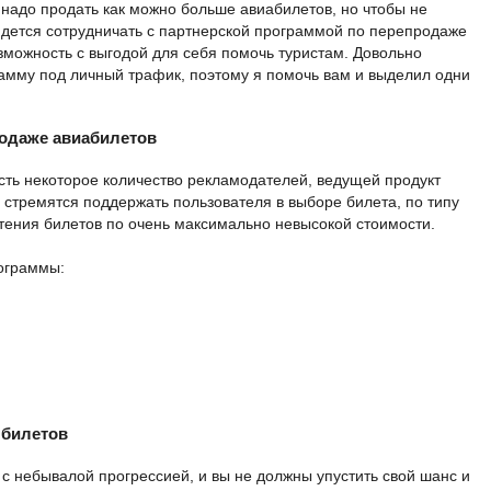
надо продать как можно больше авиабилетов, но чтобы не
йдется сотрудничать с партнерской программой по перепродаже
озможность с выгодой для себя помочь туристам. Довольно
амму под личный трафик, поэтому я помочь вам и выделил одни
родаже авиабилетов
сть некоторое количество рекламодателей, ведущей продукт
 стремятся поддержать пользователя в выборе билета, по типу
тения билетов по очень максимально невысокой стоимости.
ограммы:
 билетов
с небывалой прогрессией, и вы не должны упустить свой шанс и