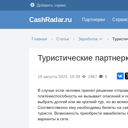
Добавить сервис
CashRadar.ru
Партнерки
Серви
Главная
Статьи
Заработок
Туристи
Туристические партнерк
19 августа 2022, 10:39
1967
0
В случае если человек принял решение отправит
платежеспособность не вызывает опасений и о
выбрать долгий или же краткий тур, но во вся
Соответственно ему необходимы билеты на са
туриста. Возможность приобрести авиабилеты 
варианты в сети.