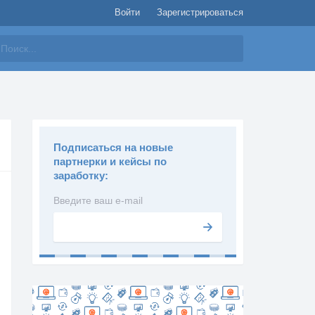
Войти
Зарегистрироваться
айти
Подписаться на новые
партнерки и кейсы по
заработку:
Введите ваш e-mail
Подписаться