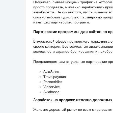
Например, бывает мощный трафик на котором 
просто продавать, а именно зарабатывать при
авиабилетов. Не считая того, что ты имеешь в
сложно выбрать туристскую партнёрскую прогр
из лучших партнерских программ.
Партнерские программы для сайтов по п
В туристской сфере партнерского маркетинга е
своего критерия. Все возможные авиакомпании
возможности заранее бронирования и приобре
Представляем вам актуальные партнерские пр
AviaSales
Travelpayouts
Partnerbilet
Vipservice
Aviakassa
Заработок на продаже железно дорожных
Железно дорожный рынок во всем мире растет 