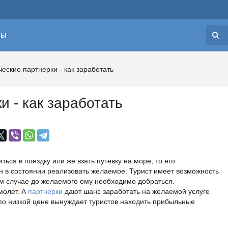
сы
Н
ческие партнерки - как заработать
и - как заработать
ься в поездку или же взять путевку на море, то его
н в состоянии реализовать желаемое. Турист имеет возможность
ком случае до желаемого ему необходимо добраться.
молет. А
партнерки
дают шанс заработать на желаемой услуге
по низкой цене вынуждает туристов находить прибыльные