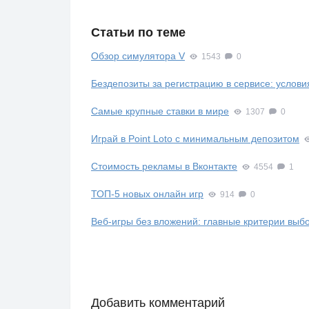
Статьи по теме
Обзор симулятора V
1543
0
Бездепозиты за регистрацию в сервисе: услови
Самые крупные ставки в мире
1307
0
Играй в Point Loto с минимальным депозитом
Стоимость рекламы в Вконтакте
4554
1
ТОП-5 новых онлайн игр
914
0
Веб-игры без вложений: главные критерии выб
Добавить комментарий