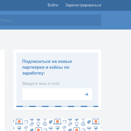
Войти
Зарегистрироваться
айти
Подписаться на новые
партнерки и кейсы по
заработку:
Введите ваш e-mail
Подписаться