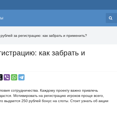
сы
Н
 рублей за регистрацию: как забрать и применить?
гистрацию: как забрать и
ловия сотрудничества. Каждому проекту важно привлечь
дастся. Мотивировать на регистрацию игроков проще всего,
го выдается 250 рублей бонус на слоты. Стоит узнать об акции