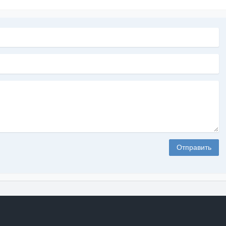
Отправить