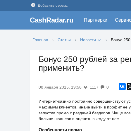
Добавить сервис
CashRadar.ru
Партнерки
Серви
Главная
Статьи
Новости
Бонус 250
Бонус 250 рублей за ре
применить?
08 января 2015, 19:58
1117
0
Интернет-казино постоянно совершенствуют ус
максимум клиентов, иначе выйти в профит не у
запустив промо с раздачей бездепов. Чаще все
больше нюансов и оценить выгоду от нее.
Особенности промо