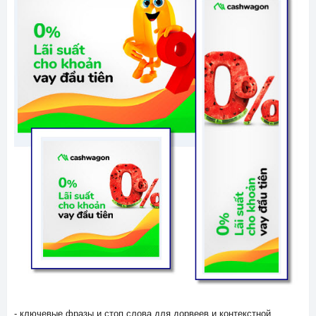
- ключевые фразы и стоп слова для дорвеев и контекстной