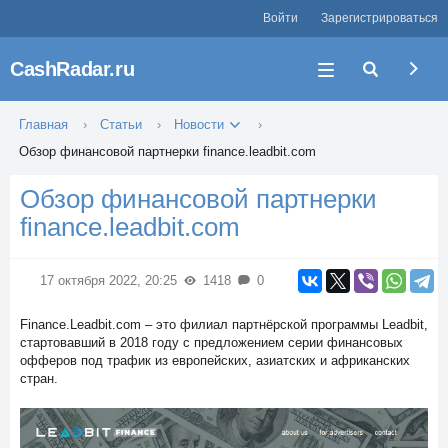
Войти
Зарегистрироваться
CashRadar.ru
Главная
Статьи
Новости
Обзор финансовой партнерки finance.leadbit.com
Обзор финансовой партнерки
finance.leadbit.com
17 октября 2022, 20:25
1418
0
Finance.Leadbit.com – это филиал партнёрской программы Leadbit,
стартовавший в 2018 году с предложением серии финансовых
офферов под трафик из европейских, азиатских и африканских
стран.