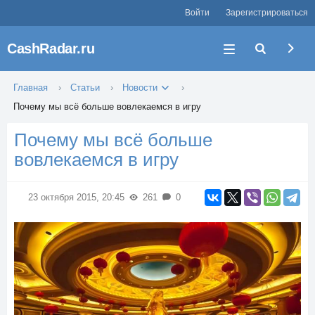
Войти
Зарегистрироваться
CashRadar.ru
Главная
Статьи
Новости
Почему мы всё больше вовлекаемся в игру
Почему мы всё больше
вовлекаемся в игру
23 октября 2015, 20:45
261
0