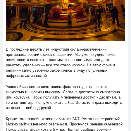
В последние десять лет индустрия онлайн-развлечений
претерпела резкий скачок в развитии. Мы уже не удивляемся
возможности смотреть фильмы, заказывать еду или даже
работать удалённо — всё это стало нормой. На этом фоне и
онлайн-казино уверенно закрепились в ряду популярных
цифровых активностей.
Успех объясняется сочетанием факторов: доступностью,
гибкостью и широким выбором. Сегодня достаточно смартфона
или ноутбука, чтобы получить мгновенный доступ к десяткам, а
то и сотням игр. Не нужно ехать в Лас-Вегас или даже выходить
из дома — всё под рукой.
Кроме того, онлайн-казино работают 24/7. Устал после работы?
Можно зайти и немного отвлечься. Проснулся раньше обычного?
Пожалуйста, играй хоть в 5 утра. Полная свобода времени