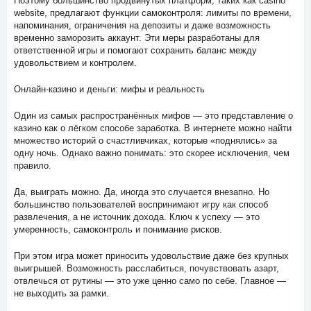
Поэтому большинство продвинутых платформ, таких как casino
website, предлагают функции самоконтроля: лимиты по времени,
напоминания, ограничения на депозиты и даже возможность
временно заморозить аккаунт. Эти меры разработаны для
ответственной игры и помогают сохранить баланс между
удовольствием и контролем.
Онлайн-казино и деньги: мифы и реальность
Один из самых распространённых мифов — это представление о
казино как о лёгком способе заработка. В интернете можно найти
множество историй о счастливчиках, которые «поднялись» за
одну ночь. Однако важно понимать: это скорее исключения, чем
правило.
Да, выиграть можно. Да, иногда это случается внезапно. Но
большинство пользователей воспринимают игру как способ
развлечения, а не источник дохода. Ключ к успеху — это
умеренность, самоконтроль и понимание рисков.
При этом игра может приносить удовольствие даже без крупных
выигрышей. Возможность расслабиться, почувствовать азарт,
отвлечься от рутины — это уже ценно само по себе. Главное —
не выходить за рамки.