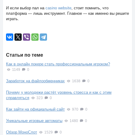
И если выбор пал на
casino website
, стоит помнить, что
платформа — лишь инструмент. Главное — как именно вы решите
играть.
Статьи по теме
Как в онлайн покере стать профессиональным игроком?
1149
0
Заработок на файлообменниках
1638
0
Почему у молодежи растёт уровень стресса и как с этим
справляться
323
0
Как зайти на официальный сайт
970
0
Уникальные игровые автоматы
1480
0
Обзор МоноСлот
1529
0