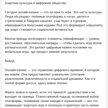
Азартная культура в цифровом обществе
Сегодня онлайн-казино — это не просто игра. Это часть культуры.
Люди обсуждают любимые платформы в чатах, делятся
стратегиями в Telegram-каналах, участвуют в турнирах,
обмениваются бонусными кодами. Всё это формирует комьюнити,
где азарт становится социальной активностью.
Многие бренды интегрируют элементы геймификации — уровни,
достижения, персональные награды — чтобы сделать игру более
увлекательной. Это делает цифровые казино похожими на
мобильные игры, где процесс важнее результата.
Вывод
Онлайн-казино — это отражение цифрового времени, в котором
мы живём. Они предоставляют уникальное сочетание
развлечения, вовлечённости и социальной динамики. Как и в
любой форме досуга, здесь важен баланс.
Играть можно и нужно, если это приносит удовольствие и не
выходит за границы. Ответственный подход, осознанный выбор
платформы, понимание своих эмоций и ограничений — вот что
превращает азартную игру в полезную и приятную часть жизни.