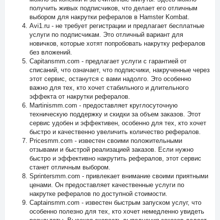
получить живых подписчиков, что делает его отличным
выбором для накрутки рефералов в Hamster Kombat.
Avi1.ru - не требует регистрации и предлагает бесплатные
услуги по подписчикам. Это отличный вариант для
новичков, которые хотят попробовать накрутку рефералов
без вложений.
Capitansmm.com - предлагает услуги с гарантией от
списаний, что означает, что подписчики, накрученные через
этот сервис, останутся с вами надолго. Это особенно
важно для тех, кто хочет стабильного и длительного
эффекта от накрутки рефералов.
Martinismm.com - предоставляет круглосуточную
техническую поддержку и скидки за объем заказов. Этот
сервис удобен и эффективен, особенно для тех, кто хочет
быстро и качественно увеличить количество рефералов.
Pricesmm.com - известен своими положительными
отзывами и быстрой реализацией заказов. Если нужно
быстро и эффективно накрутить рефералов, этот сервис
станет отличным выбором.
Sprintersmm.com - привлекает внимание своими приятными
ценами. Он предоставляет качественные услуги по
накрутке рефералов по доступной стоимости.
Captainsmm.com - известен быстрым запуском услуг, что
особенно полезно для тех, кто хочет немедленно увидеть