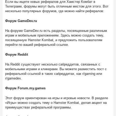
Если вы ищете новых рефералов для Хамстер Комбат в
Телеграме, форумы могут быть отличным местом для этого. Вот
несколько популярных форумов, где можно найти рефералов:
Форум GameDev.ru
На форуме GameDev.ru есть разделы, посвященные различным
играм и мобильным приложениям. Здесь можно создать тему,
посвященную Hamster Kombat, и предложить пользователям
перейти по вашей реферальной ссылке.
Форум Reddit
На Reddit существуют несколько сабреддитов, связанных с
мобильными играми и кликерами. Вы можете разместить пост с
реферальной ссылкой в таких сабреддитах, как r/gaming или
r/gamedev.
Форум Forum.my.games
Этот форум ориентирован на игры и игровые новости. В разделе
«Игры» можно создать тему о Hamster Kombat, делая акцент на
преимуществах реферальной программы.