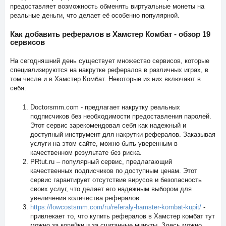
предоставляет возможность обменять виртуальные монеты на
реальные деньги, что делает её особенно популярной.
Как добавить рефералов в Хамстер Комбат - обзор 19
сервисов
На сегодняшний день существует множество сервисов, которые
специализируются на накрутке рефералов в различных играх, в
том числе и в Хамстер Комбат. Некоторые из них включают в
себя:
Doctorsmm.com - предлагает накрутку реальных
подписчиков без необходимости предоставления паролей.
Этот сервис зарекомендовал себя как надежный и
доступный инструмент для накрутки рефералов. Заказывая
услуги на этом сайте, можно быть уверенным в
качественном результате без риска.
PRtut.ru – популярный сервис, предлагающий
качественных подписчиков по доступным ценам. Этот
сервис гарантирует отсутствие вирусов и безопасность
своих услуг, что делает его надежным выбором для
увеличения количества рефералов.
https://lowcostsmm.com/ru/referaly-hamster-kombat-kupit/
-
привлекает то, что купить рефералов в Хамстер комбат тут
можно за копейки и за считанные минуты. Здесь можно