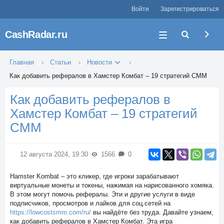
Войти
Зарегистрироваться
CashRadar.ru
Главная
Статьи
Новости
Как добавить рефералов в Хамстер Комбат – 19 стратегий СММ
Как добавить рефералов в
Хамстер Комбат – 19 стратегий
СММ
12 августа 2024, 19:30
1566
0
Hamster Kombat – это кликер, где игроки зарабатывают
виртуальные монеты и токены, нажимая на нарисованного хомяка.
В этом могут помочь рефералы. Эти и другие услуги в виде
подписчиков, просмотров и лайков для соц.сетей на
https://lowcostsmm.com/ru/
вы найдёте без труда. Давайте узнаем,
как добавить рефералов в Хамстер Комбат. Эта игра