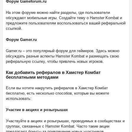
Форум Gameforum.ru
На этом форуме можно найти разделы, где пользователи
обсуждают мобильные игры. Создайте тему о Hamster Kombat и
предложите пользователям воспользоваться вашей реферальной
ссылкой.
Форум Gamer.ru
Gamer.ru – это популярный форум для геймеров. Здесь можно
обсуждать разные аспекты Hamster Kombat и размещать свою
реферальную ссылку, чтобы привлечь новых игроков.
Как добавить рефералов в Хамстер Комбат
бесплатными методами
Если вы хотите накрутить рефералов в Хамстер Комбат
бесплатно, есть несколько способов, которые вы можете
использовать:
Участие в акциях и розыгрышах
Участвуйте в акциях и розыгрышах, проводимых в сообществах и
группах, связанных с Hamster Kombat. Часто такие акции
предлагают бонусы за привлечение новых участников.