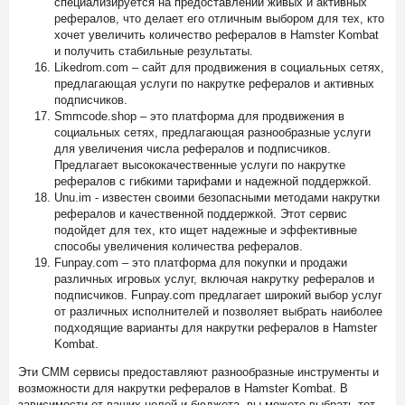
специализируется на предоставлении живых и активных
рефералов, что делает его отличным выбором для тех, кто
хочет увеличить количество рефералов в Hamster Kombat
и получить стабильные результаты.
Likedrom.com – сайт для продвижения в социальных сетях,
предлагающая услуги по накрутке рефералов и активных
подписчиков.
Smmcode.shop – это платформа для продвижения в
социальных сетях, предлагающая разнообразные услуги
для увеличения числа рефералов и подписчиков.
Предлагает высококачественные услуги по накрутке
рефералов с гибкими тарифами и надежной поддержкой.
Unu.im - известен своими безопасными методами накрутки
рефералов и качественной поддержкой. Этот сервис
подойдет для тех, кто ищет надежные и эффективные
способы увеличения количества рефералов.
Funpay.com – это платформа для покупки и продажи
различных игровых услуг, включая накрутку рефералов и
подписчиков. Funpay.com предлагает широкий выбор услуг
от различных исполнителей и позволяет выбрать наиболее
подходящие варианты для накрутки рефералов в Hamster
Kombat.
Эти СММ сервисы предоставляют разнообразные инструменты и
возможности для накрутки рефералов в Hamster Kombat. В
зависимости от ваших целей и бюджета, вы можете выбрать тот