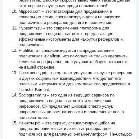
результаты. Высокая скорость выполнения заказов делает
этот сервис популярным среди пользователей.
Mipped.com – это платформа для продвижения в
социальных сетях, специализирующаяся на накрутке
подписчиков и рефералов для игр и приложений.
Hypesmm.ru – это современная платформа для
продвижения в социальных сетях, предлагающая
эффективные инструменты для накрутки рефералов и
подписчиков.
Profilike.ru - специализируется на предоставлении
подписчиков и лайков, что помогает не только увеличить
количество рефералов, но и улучшить общую активность
на вашей странице.
Простоспец.рф - предлагает услуги по накрутке рефералов
и других социальных взаимодействий, что делает его
полезным инструментом для комплексного продвижения в
Hamster Kombat.
Sociogramm.ru – это один из ведущих сервисов по
продвижению в социальных сетях и увеличению
рефералов. Он предлагает широкий спектр услуг,
направленных на рост активности и привлечение новых
пользователей.
Не-боты.рф – это сервис, специализирующийся на
предоставлении живых и активных рефералов и
подписчиков для различных онлайн-платформ. Не-боты.рф