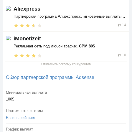
Aliexpress
Партнерская программа Алиэкспресс, мгновенные выплаты в
$$
14
iMonetizeit
Рекламная сеть под любой трафик.
CPM 80$
10
Отключить рекламу конкурентов
Обзор партнерской программы Adsense
Минимальная выплата
100$
Платежные системы
Банковский счет
График выплат