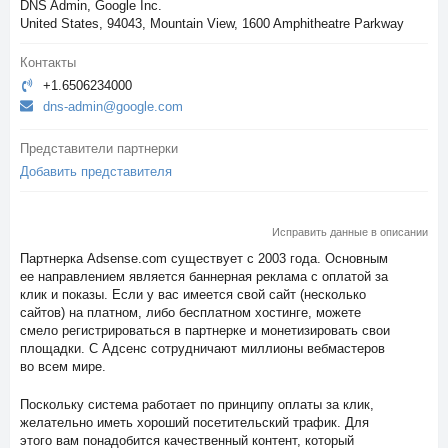
DNS Admin, Google Inc.
United States, 94043, Mountain View, 1600 Amphitheatre Parkway
Контакты
+1.6506234000
dns-admin@google.com
Представители партнерки
Добавить представителя
Исправить данные в описании
Партнерка Adsense.com существует с 2003 года. Основным
ее направлением является баннерная реклама с оплатой за
клик и показы. Если у вас имеется свой сайт (несколько
сайтов) на платном, либо бесплатном хостинге, можете
смело регистрироваться в партнерке и монетизировать свои
площадки. С Адсенс сотрудничают миллионы вебмастеров
во всем мире.
Поскольку система работает по принципу оплаты за клик,
желательно иметь хороший посетительский трафик. Для
этого вам понадобится качественный контент, который