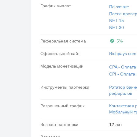
График выплат
По заявке
После провер
NET-15
NET-30
Реферальная система
5%
Официальный сайт
Richpays.com
Модель монетизации
CPA - Оплата
CPI - Оплата 
Инструменты партнерки
Ротатор банн
рефералов
Разрешенный трафик
Контекстная 
Мобильный т
Возраст партнерки
12 лет