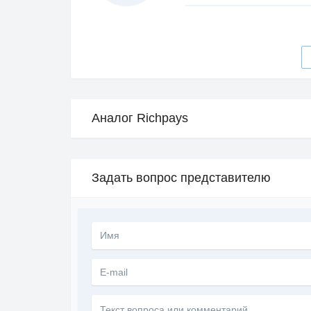
Аналог Richpays
Задать вопрос представителю
Текст