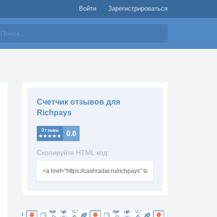
Войти
Зарегистрироваться
айти
Счетчик отзывов для
Richpays
Скопируйте HTML код: