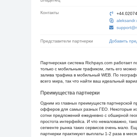
Владелец
Контакты
+44.0207
aleksandr.
support@r
Представители партнерки
Добавить пре
Партнерская система Richpays.com работает п
только с мобильным трафиком, лить его можно 
залива трафика в мобильный WEB. По геогра
всего мира, так что найти ваш идеальный вариа
Преимущества партнерки
Одним из главных преимуществ партнерской п
офферов для самых разных ГЕО. Некоторые из
сотни предложений ежедневно с обширной гео
простота интерфейса. И что немаловажно, тако
сегменте рынка таких сервисов очень мало. 
партнерки практикуют выплаты 1-2 раза в меся