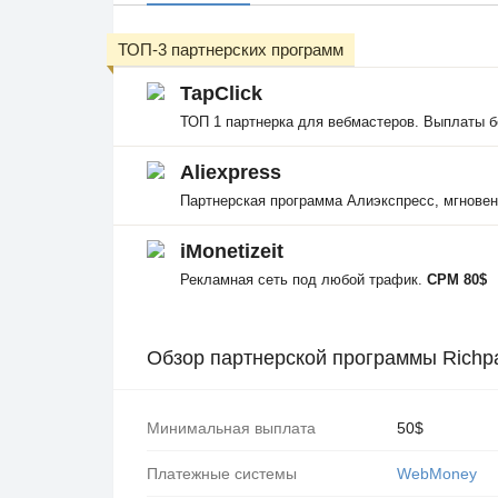
ТОП-3 партнерских программ
TapClick
ТОП 1 партнерка для вебмастеров. Выплаты б
Aliexpress
Партнерская программа Алиэкспресс, мгнове
iMonetizeit
Рекламная сеть под любой трафик.
CPM 80$
Обзор партнерской программы Richp
Минимальная выплата
50$
Платежные системы
WebMoney