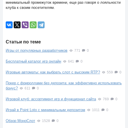
минимальный промежуток времени, еще раз говоря о лояльности
клуба к своим посетителям.
Статьи по теме
Игры от популярных разработчиков
771
0
Бесплатный каталог игр онлайн
641
0
Игровые автоматы: как выбрать слот с высоким RTP?
559
0
Покер с фрироллами без депозита: как эффективно использовать
бонус?
611
0
Игровой клуб: ассортимент игр и функционал сайта
769
0
Играй в Point Loto с минимальным депозитом
1011
0
Обзор МоноСлот
1528
0