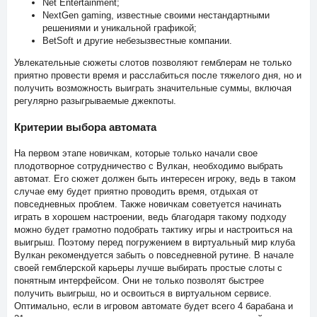
Net Entertainment;
NextGen gaming, известные своими нестандартными
решениями и уникальной графикой;
BetSoft и другие небезызвестные компании.
Увлекательные сюжеты слотов позволяют гемблерам не только
приятно провести время и расслабиться после тяжелого дня, но и
получить возможность выиграть значительные суммы, включая
регулярно разыгрываемые джекпоты.
Критерии выбора автомата
На первом этапе новичкам, которые только начали свое
плодотворное сотрудничество с Вулкан, необходимо выбрать
автомат. Его сюжет должен быть интересен игроку, ведь в таком
случае ему будет приятно проводить время, отдыхая от
повседневных проблем. Также новичкам советуется начинать
играть в хорошем настроении, ведь благодаря такому подходу
можно будет грамотно подобрать тактику игры и настроиться на
выигрыш. Поэтому перед погружением в виртуальный мир клуба
Вулкан рекомендуется забыть о повседневной рутине. В начале
своей гемблерской карьеры лучше выбирать простые слоты с
понятным интерфейсом. Они не только позволят быстрее
получить выигрыш, но и освоиться в виртуальном сервисе.
Оптимально, если в игровом автомате будет всего 4 барабана и