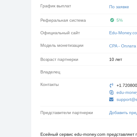
График выплат
По заявке
Реферальная система
5%
Официальный сайт
Edu-Money.c
Модель монетизации
CPA - Оплата
Возраст партнерки
10 лет
Владелец
Контакты
+1.72080
edu-mone
support@
Представители партнерки
Добавить пре
Есейный сервис edu-money.com представляет 