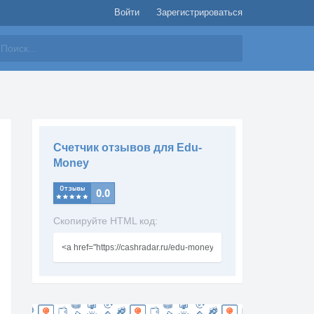
Войти
Зарегистрироваться
айти
Счетчик отзывов для Edu-
Money
Скопируйте HTML код: