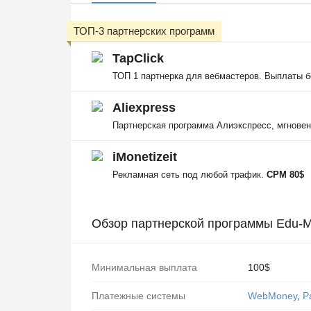
ТОП-3 партнерских программ
TapClick
ТОП 1 партнерка для вебмастеров. Выплаты б
Aliexpress
Партнерская программа Алиэкспресс, мгнове
iMonetizeit
Рекламная сеть под любой трафик.
CPM 80$
Обзор партнерской программы Edu-
Минимальная выплата
100$
Платежные системы
WebMoney
,
P