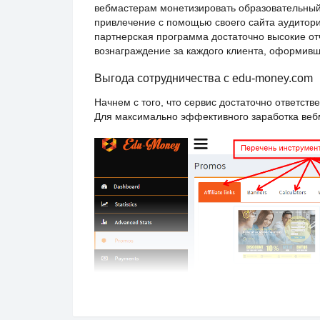
вебмастерам монетизировать образовательный т
привлечение с помощью своего сайта аудитори
партнерская программа достаточно высокие отч
вознаграждение за каждого клиента, оформивше
Выгода сотрудничества с edu-money.com
Начнем с того, что сервис достаточно ответст
Для максимально эффективного заработка веб