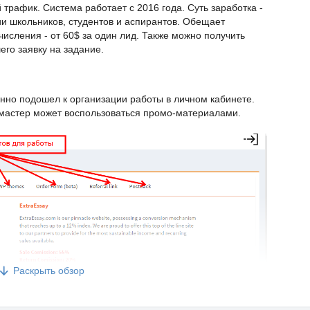
рафик. Система работает с 2016 года. Суть заработка -
и школьников, студентов и аспирантов. Обещает
исления - от 60$ за один лид. Также можно получить
го заявку на задание.
венно подошел к организации работы в личном кабинете.
мастер может воспользоваться промо-материалами.
Раскрыть обзор