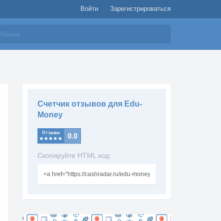
Войти
Зарегистрироваться
айти
Счетчик отзывов для Edu-
Money
Скопируйте HTML код: