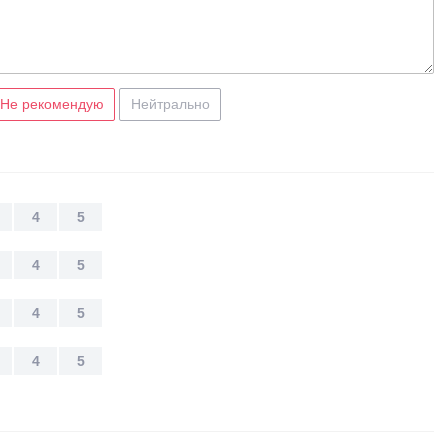
Не рекомендую
Нейтрально
4
5
4
5
4
5
4
5