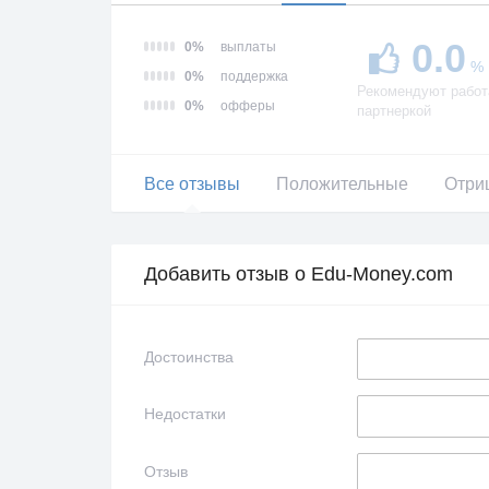
0.0
0%
выплаты
%
0%
поддержка
Рекомендуют работ
0%
офферы
партнеркой
Все отзывы
Положительные
Отри
Добавить отзыв о Edu-Money.com
Достоинства
Недостатки
Отзыв