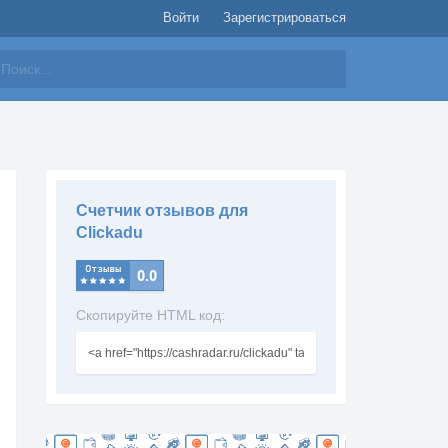
Войти
Зарегистрироваться
айти
Счетчик отзывов для
Clickadu
Скопируйте HTML код: