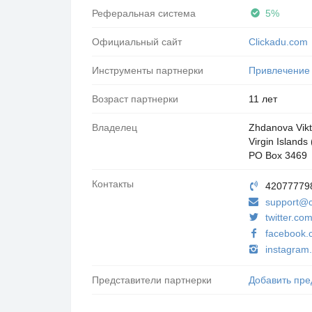
Реферальная система
5%
Официальный сайт
Clickadu.com
Инструменты партнерки
Привлечение
Возраст партнерки
11 лет
Владелец
Zhdanova Vikt
Virgin Islands
PO Box 3469
Контакты
42077779
support@c
twitter.co
facebook.
instagram.
Представители партнерки
Добавить пре