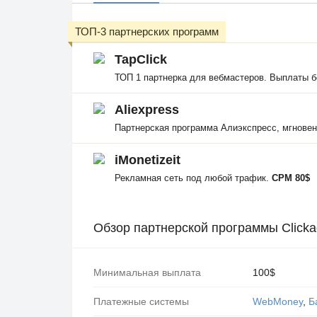
ТОП-3 партнерских программ
TapClick
ТОП 1 партнерка для вебмастеров. Выплаты б
Aliexpress
Партнерская программа Алиэкспресс, мгнове
iMonetizeit
Рекламная сеть под любой трафик.
CPM 80$
Обзор партнерской программы Click
Минимальная выплата
100$
Платежные системы
WebMoney
,
Б