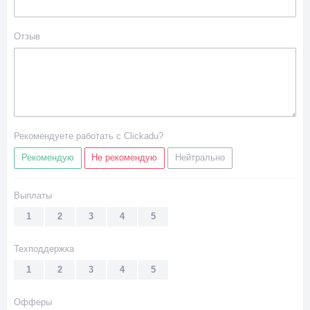
Отзыв
Рекомендуете работать с Clickadu?
Рекомендую
Не рекомендую
Нейтрально
Выплаты
1
2
3
4
5
Техподдержка
1
2
3
4
5
Офферы