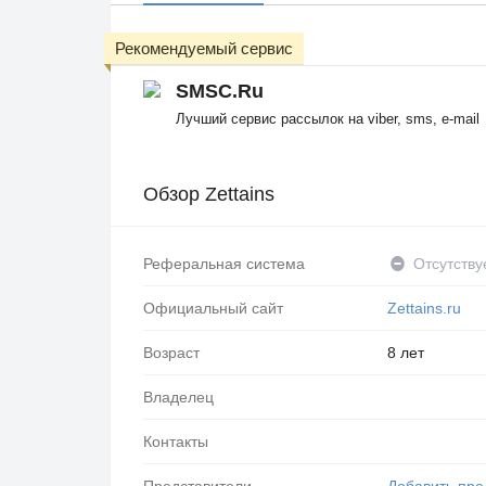
Рекомендуемый сервис
SMSC.Ru
Лучший сервис рассылок на viber, sms, e-mail
Обзор Zettains
Реферальная система
Отсутству
Официальный сайт
Zettains.ru
Возраст
8 лет
Владелец
Контакты
Представители
Добавить пре