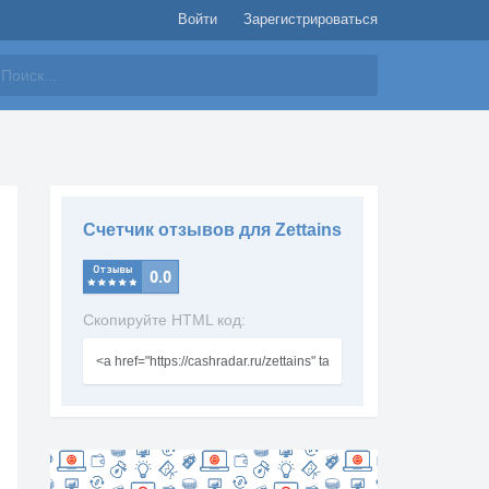
Войти
Зарегистрироваться
айти
Счетчик отзывов для Zettains
Скопируйте HTML код: