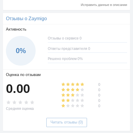
Исправить данные в описании
Отзывы о Zaymigo
Активность
Отзывы о сервисе 0
Ответы представителя 0
0%
Решено проблем 0%
Оценка по отзывам
0.00
0
0
0
0
0
Средняя оценка
Читать отзывы (0)