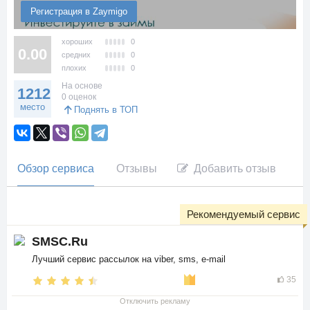
Регистрация в Zaymigo
хороших
0
0.00
средних
0
плохих
0
На основе
1212
0 оценок
место
Поднять в ТОП
Обзор сервиса
Отзывы
Добавить отзыв
Рекомендуемый сервис
SMSC.Ru
Лучший сервис рассылок на viber, sms, e-mail
35
Отключить рекламу