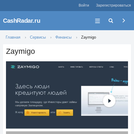
Войти
Зарегистрироваться
CashRadar.ru
Главная
Сервисы
Финансы
Zaymigo
Zaymigo