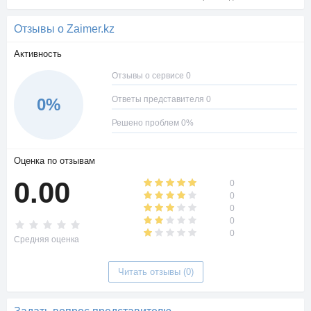
Отзывы о Zaimer.kz
Активность
Отзывы о сервисе 0
Ответы представителя 0
0%
Решено проблем 0%
Оценка по отзывам
0.00
0
0
0
0
0
Средняя оценка
Читать отзывы (0)