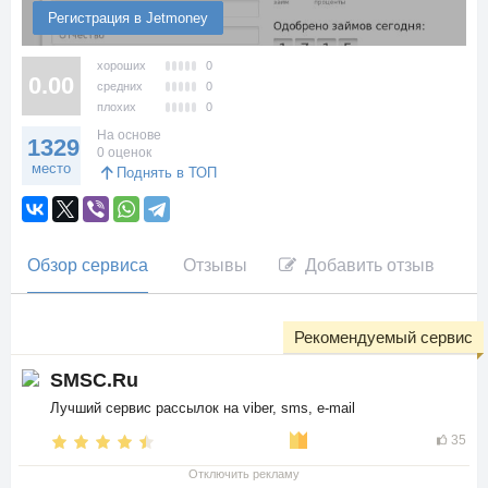
Регистрация в Jetmoney
хороших
0
0.00
средних
0
плохих
0
На основе
1329
0 оценок
место
Поднять в ТОП
Обзор сервиса
Отзывы
Добавить отзыв
Рекомендуемый сервис
SMSC.Ru
Лучший сервис рассылок на viber, sms, e-mail
35
Отключить рекламу