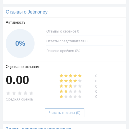
Отзывы о Jetmoney
Активность
Отзывы о сервисе 0
Ответы представителя 0
0%
Решено проблем 0%
Оценка по отзывам
0.00
0
0
0
0
0
Средняя оценка
Читать отзывы (0)