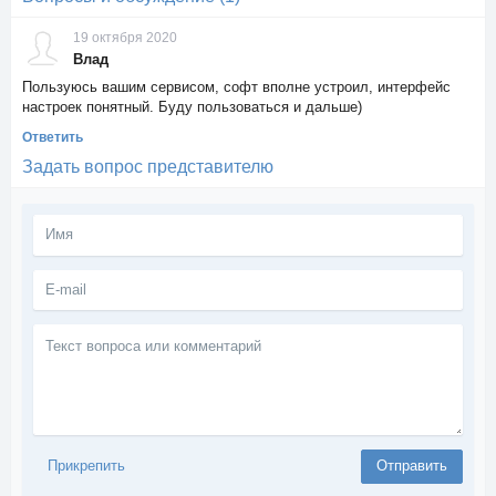
19 октября 2020
Влад
Пользуюсь вашим сервисом, софт вполне устроил, интерфейс
настроек понятный. Буду пользоваться и дальше)
Ответить
Задать вопрос представителю
Текст
вопроса
или
комментарий
Прикрепить
Отправить