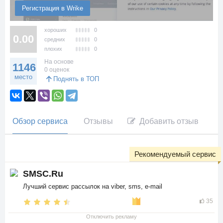
Регистрация в Wrike
хороших
0
0.00
средних
0
плохих
0
На основе
1146
0 оценок
место
Поднять в ТОП
Обзор сервиса
Отзывы
Добавить отзыв
Рекомендуемый сервис
SMSC.Ru
Лучший сервис рассылок на viber, sms, e-mail
35
Отключить рекламу