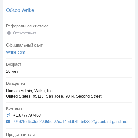
Обзор Wrike
Реферальная система
Отсутствует
Официальный сайт
Wrike.com
Возраст
20 лет
Владелец
Domain Admin, Wrike, Inc.
United States, 95113, San Jose, 70 N. Second Street
Контакты
+1.8777797453
f0492fdd6c3dd20d65ef02ea44e8db48-692232@contact.gandi.net
Представители