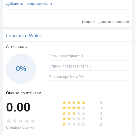
Добавить представителя
Исправить данные в описании
Отзывы о Wrike
Активность
Отзывы о сервисе 0
Ответы представителя 0
0%
Решено проблем 0%
Оценка по отзывам
0.00
0
0
0
0
0
Средняя оценка