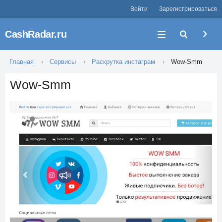
Войти
Зарегистрироваться
CashRadar.ru
Главная
Сервисы
Раскрутка инстаграм
Wow-Smm
Wow-Smm