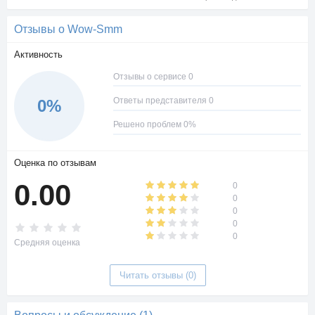
Отзывы о Wow-Smm
Активность
Отзывы о сервисе 0
Ответы представителя 0
0%
Решено проблем 0%
Оценка по отзывам
0.00
0
0
0
0
0
Средняя оценка
Читать отзывы (0)