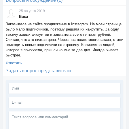
Вопросы и обсуждение (1)
25 августа 2019
Вика
Заказывала на сайте продвижение в Instagram. На моей странице
было мало подписчиков, поэтому решила их накрутить. За одну
тысячу живых аккаунтов я заплатила всего пятьсот рублей.
Считаю, что это низкая цена. Через час после моего заказа, стали
приходить новые подписчики на страницу. Количество людей,
которое я приобрела, пришли ко мне за два дня. Иногда бывает
быстрее.
Ответить
Задать вопрос представителю
Текст
вопроса
или