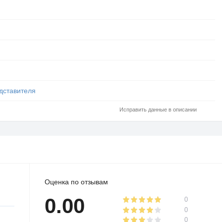
дставителя
Исправить данные в описании
Оценка по отзывам
0.00
0
0
0