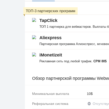
ТОП-3 партнерских программ
TapClick
ТОП 1 партнерка для вебмастеров. Выплаты б
Aliexpress
Партнерская программа Алиэкспресс, мгнове
iMonetizeit
Рекламная сеть под любой трафик.
CPM 80$
Обзор партнерской программы Web
Минимальная выплата
10$
Реферальная система
Отсутству