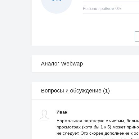
Решено проблем 0%
Аналог Webwap
Вопросы и обсуждение (1)
Иван
Нормальная партнерка с чистым, белы
просмотрах (хотя бы 1 к 5) может прино
не следует. Это скорее дополнение к о