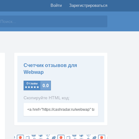
Войти
Зарегистрироваться
айти
Счетчик отзывов для
Webwap
Скопируйте HTML код: