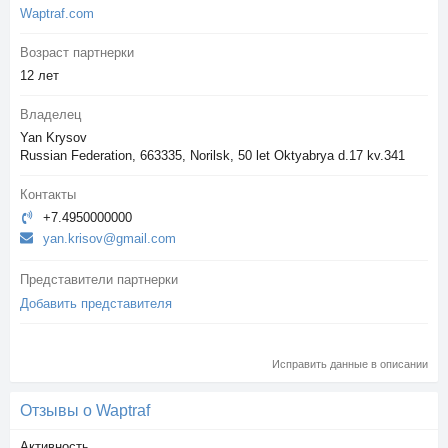
Waptraf.com
Возраст партнерки
12 лет
Владелец
Yan Krysov
Russian Federation, 663335, Norilsk, 50 let Oktyabrya d.17 kv.341
Контакты
+7.4950000000
yan.krisov@gmail.com
Представители партнерки
Добавить представителя
Исправить данные в описании
Отзывы о Waptraf
Активность