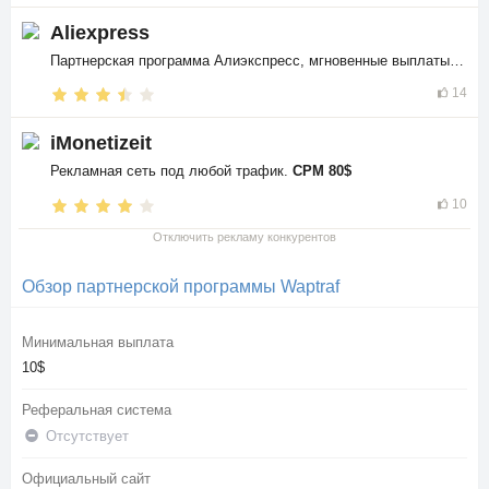
Aliexpress
Партнерская программа Алиэкспресс, мгновенные выплаты в
$$
14
iMonetizeit
Рекламная сеть под любой трафик.
CPM 80$
10
Отключить рекламу конкурентов
Обзор партнерской программы Waptraf
Минимальная выплата
10$
Реферальная система
Отсутствует
Официальный сайт