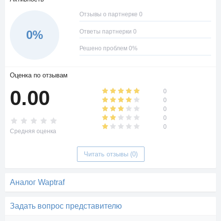
Отзывы о партнерке 0
Ответы партнерки 0
0%
Решено проблем 0%
Оценка по отзывам
0.00
0
0
0
0
0
Средняя оценка
Читать отзывы (0)
Аналог Waptraf
Задать вопрос представителю