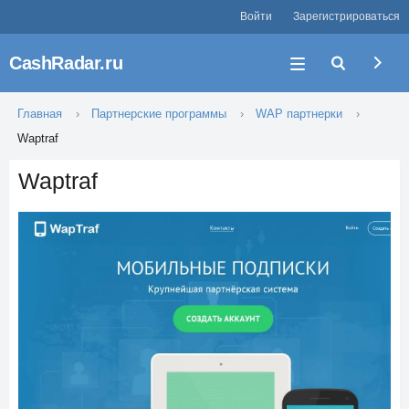
Войти
Зарегистрироваться
CashRadar.ru
Главная
Партнерские программы
WAP партнерки
Waptraf
Waptraf