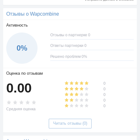
Отзывы о Wapcombine
Активность
Отзывы о партнерке 0
Ответы партнерки 0
0%
Решено проблем 0%
Оценка по отзывам
0.00
0
0
0
0
0
Средняя оценка
Читать отзывы (0)