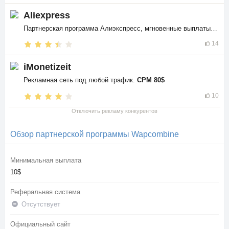
Aliexpress
Партнерская программа Алиэкспресс, мгновенные выплаты в
$$
14
iMonetizeit
Рекламная сеть под любой трафик.
CPM 80$
10
Отключить рекламу конкурентов
Обзор партнерской программы Wapcombine
Минимальная выплата
10$
Реферальная система
Отсутствует
Официальный сайт