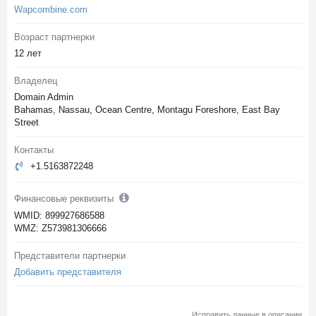
Wapcombine.com
Возраст партнерки
12 лет
Владелец
Domain Admin
Bahamas, Nassau, Ocean Centre, Montagu Foreshore, East Bay
Street
Контакты
+1.5163872248
Финансовые реквизиты
WMID: 899927686588
WMZ: Z573981306666
Представители партнерки
Добавить представителя
Исправить данные в описании